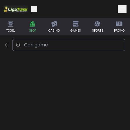
TOGEL
SLOT
CASINO
GAMES
SPORTS
PROMO