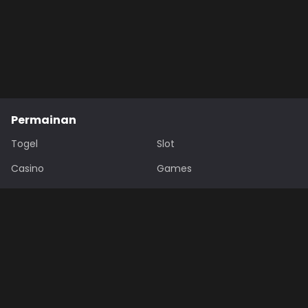
Permainan
Togel
Slot
Casino
Games
Sports
Promo
Bantuan & Panduan
Tentang Kami
Syarat dan Ketentuan
Kebijakan Privasi
Pusat Bantuan
Hubungi Kami
F.A.Q