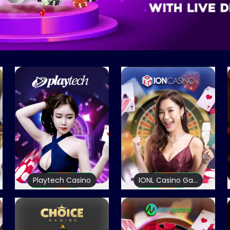
Playtech Casino
IONL Casino Games