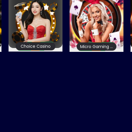
Choice Casino
Micro Gaming Casino