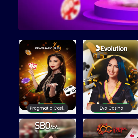
Pragmatic Casino
Evo Casino