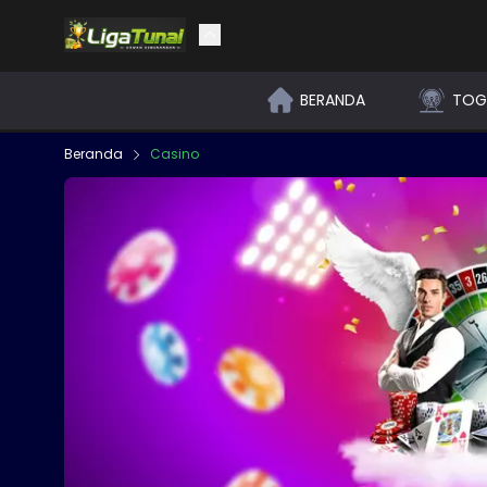
BERANDA
TOG
Beranda
Casino