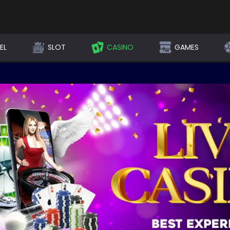
EL
SLOT
CASINO
GAMES