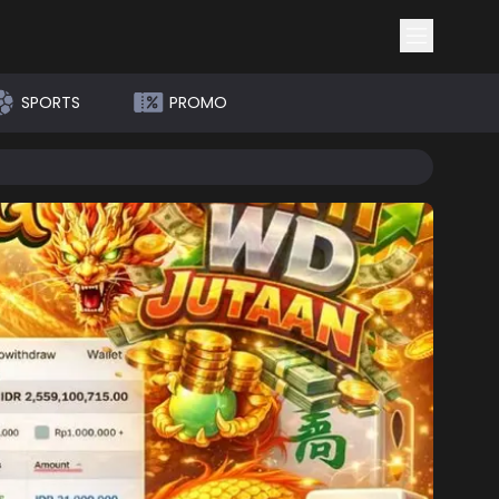
SPORTS
PROMO