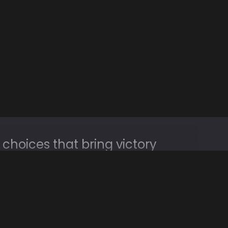
choices that bring victory
P
 lagi sering dibahas sama para player. Bukan cuma
ain Game
ain Game
ain Game
Demo
Demo
Demo
 RTP tinggi, dan proses transaksi yang simpel tanpa
ain Game
ain Game
ain Game
ewat HP atau komputer juga sama-sama nyaman, tanpa